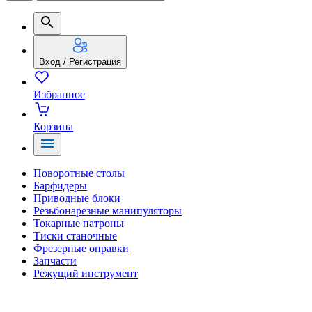
Вход / Регистрация
Избранное
Корзина
Поворотные столы
Барфидеры
Приводные блоки
Резьбонарезные манипуляторы
Токарные патроны
Тиски станочные
Фрезерные оправки
Запчасти
Режущий инструмент