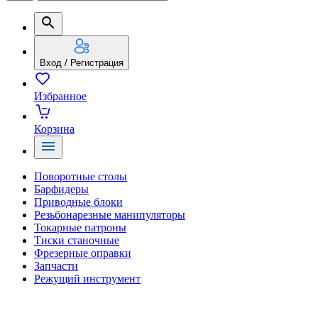
Вход / Регистрация
Избранное
Корзина
Поворотные столы
Барфидеры
Приводные блоки
Резьбонарезные манипуляторы
Токарные патроны
Тиски станочные
Фрезерные оправки
Запчасти
Режущий инструмент