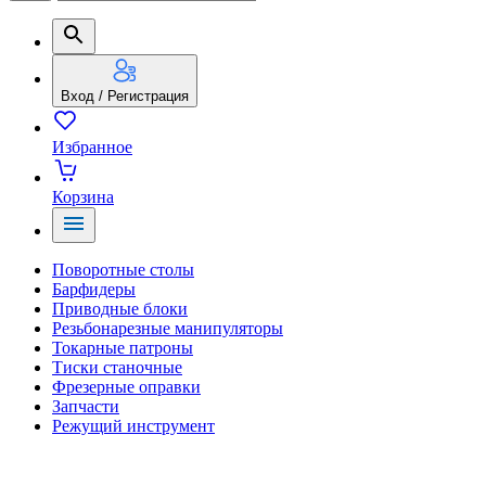
Вход / Регистрация
Избранное
Корзина
Поворотные столы
Барфидеры
Приводные блоки
Резьбонарезные манипуляторы
Токарные патроны
Тиски станочные
Фрезерные оправки
Запчасти
Режущий инструмент