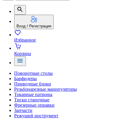
Вход / Регистрация
Избранное
Корзина
Поворотные столы
Барфидеры
Приводные блоки
Резьбонарезные манипуляторы
Токарные патроны
Тиски станочные
Фрезерные оправки
Запчасти
Режущий инструмент