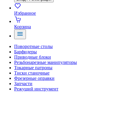
Избранное
Корзина
Поворотные столы
Барфидеры
Приводные блоки
Резьбонарезные манипуляторы
Токарные патроны
Тиски станочные
Фрезерные оправки
Запчасти
Режущий инструмент