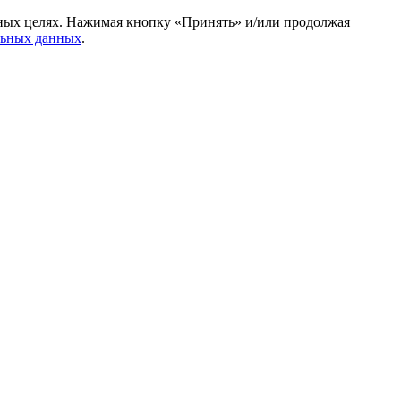
амных целях. Нажимая кнопку «Принять» и/или продолжая
льных данных
.