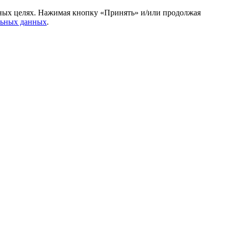
амных целях. Нажимая кнопку «Принять» и/или продолжая
льных данных
.