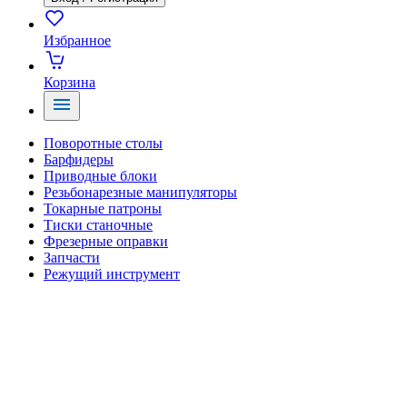
Избранное
Корзина
Поворотные столы
Барфидеры
Приводные блоки
Резьбонарезные манипуляторы
Токарные патроны
Тиски станочные
Фрезерные оправки
Запчасти
Режущий инструмент