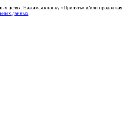
амных целях. Нажимая кнопку «Принять» и/или продолжая
льных данных
.