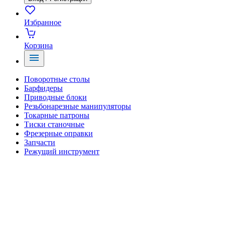
Избранное
Корзина
Поворотные столы
Барфидеры
Приводные блоки
Резьбонарезные манипуляторы
Токарные патроны
Тиски станочные
Фрезерные оправки
Запчасти
Режущий инструмент