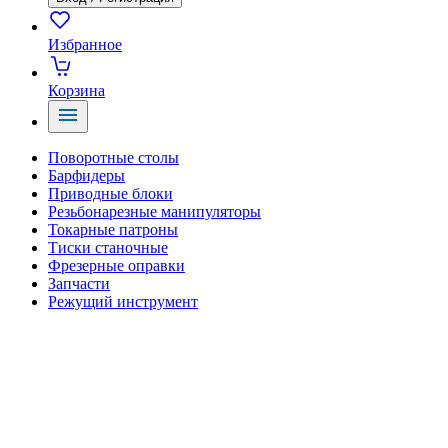
Избранное
Корзина
Поворотные столы
Барфидеры
Приводные блоки
Резьбонарезные манипуляторы
Токарные патроны
Тиски станочные
Фрезерные оправки
Запчасти
Режущий инструмент