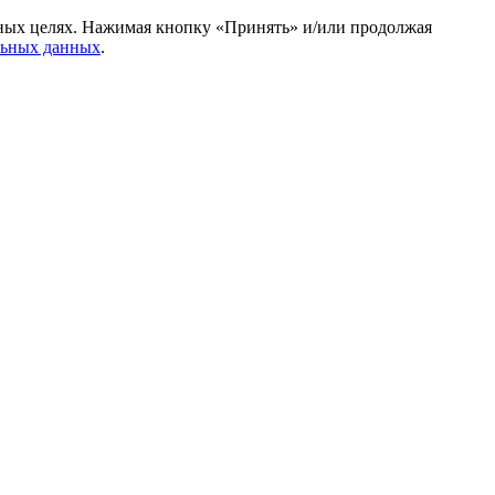
амных целях. Нажимая кнопку «Принять» и/или продолжая
льных данных
.