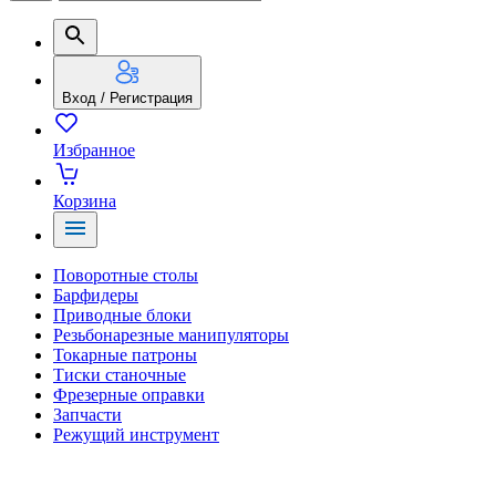
Вход / Регистрация
Избранное
Корзина
Поворотные столы
Барфидеры
Приводные блоки
Резьбонарезные манипуляторы
Токарные патроны
Тиски станочные
Фрезерные оправки
Запчасти
Режущий инструмент