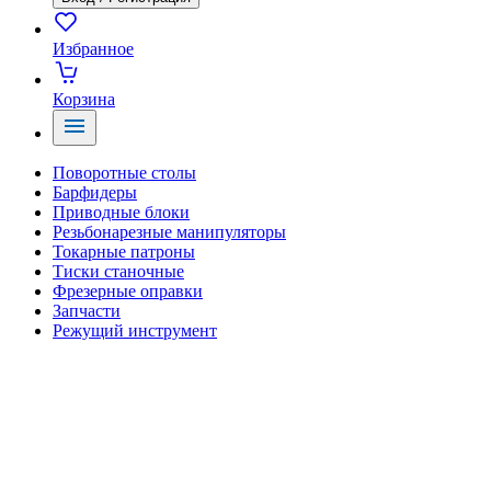
Избранное
Корзина
Поворотные столы
Барфидеры
Приводные блоки
Резьбонарезные манипуляторы
Токарные патроны
Тиски станочные
Фрезерные оправки
Запчасти
Режущий инструмент