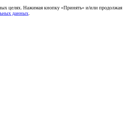
амных целях. Нажимая кнопку «Принять» и/или продолжая
льных данных
.