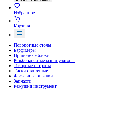
Избранное
Корзина
Поворотные столы
Барфидеры
Приводные блоки
Резьбонарезные манипуляторы
Токарные патроны
Тиски станочные
Фрезерные оправки
Запчасти
Режущий инструмент