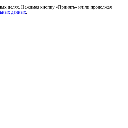
амных целях. Нажимая кнопку «Принять» и/или продолжая
льных данных
.