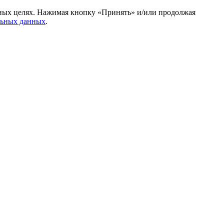
амных целях. Нажимая кнопку «Принять» и/или продолжая
льных данных
.