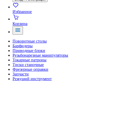
Избранное
Корзина
Поворотные столы
Барфидеры
Приводные блоки
Резьбонарезные манипуляторы
Токарные патроны
Тиски станочные
Фрезерные оправки
Запчасти
Режущий инструмент