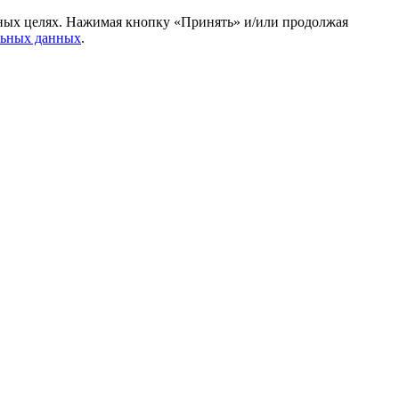
амных целях. Нажимая кнопку «Принять» и/или продолжая
льных данных
.