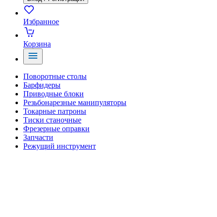
Избранное
Корзина
Поворотные столы
Барфидеры
Приводные блоки
Резьбонарезные манипуляторы
Токарные патроны
Тиски станочные
Фрезерные оправки
Запчасти
Режущий инструмент