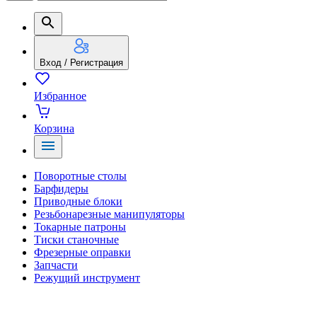
Вход / Регистрация
Избранное
Корзина
Поворотные столы
Барфидеры
Приводные блоки
Резьбонарезные манипуляторы
Токарные патроны
Тиски станочные
Фрезерные оправки
Запчасти
Режущий инструмент