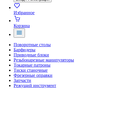
Избранное
Корзина
Поворотные столы
Барфидеры
Приводные блоки
Резьбонарезные манипуляторы
Токарные патроны
Тиски станочные
Фрезерные оправки
Запчасти
Режущий инструмент