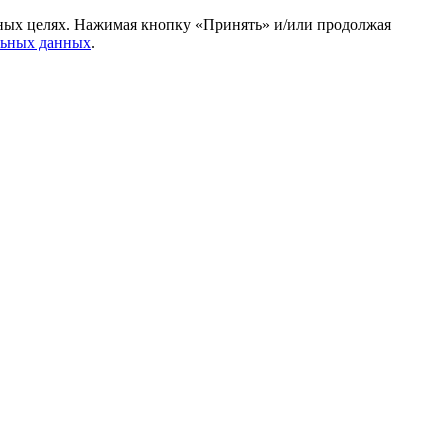
амных целях. Нажимая кнопку «Принять» и/или продолжая
льных данных
.