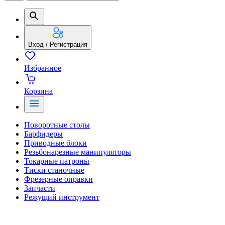
Вход / Регистрация
Избранное
Корзина
Поворотные столы
Барфидеры
Приводные блоки
Резьбонарезные манипуляторы
Токарные патроны
Тиски станочные
Фрезерные оправки
Запчасти
Режущий инструмент