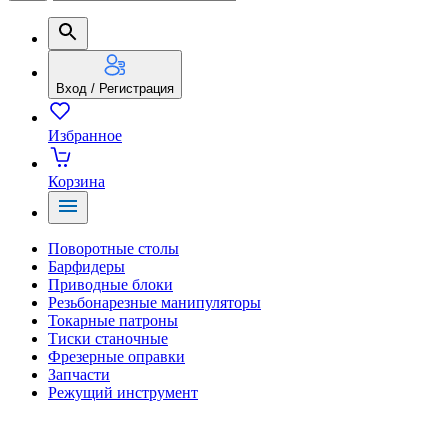
Вход / Регистрация
Избранное
Корзина
Поворотные столы
Барфидеры
Приводные блоки
Резьбонарезные манипуляторы
Токарные патроны
Тиски станочные
Фрезерные оправки
Запчасти
Режущий инструмент