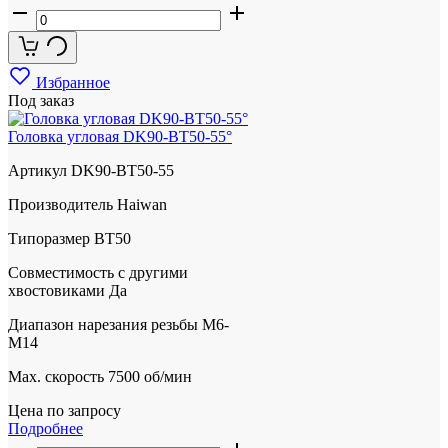
Избранное
Под заказ
Головка угловая DK90-BT50-55°
Артикул
DK90-BT50-55
Производитель
Haiwan
Типоразмер
BT50
Совместимость с другими
хвостовиками
Да
Диапазон нарезания резьбы
М6-
М14
Max. скорость
7500 об/мин
Цена по запросу
Подробнее