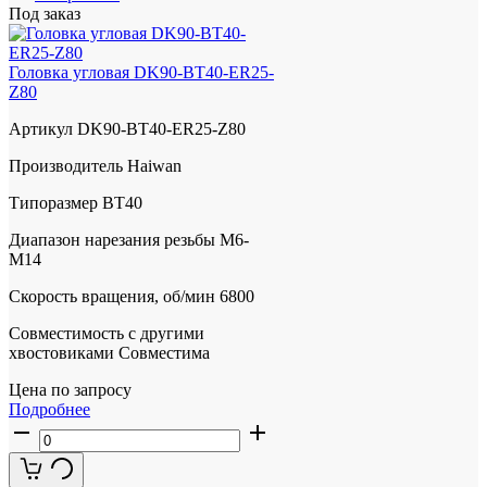
Под заказ
Головка угловая DK90-BT40-ER25-
Z80
Артикул
DK90-BT40-ER25-Z80
Производитель
Haiwan
Типоразмер
BT40
Диапазон нарезания резьбы
М6-
М14
Скорость вращения, об/мин
6800
Совместимость с другими
хвостовиками
Совместима
Цена по запросу
Подробнее