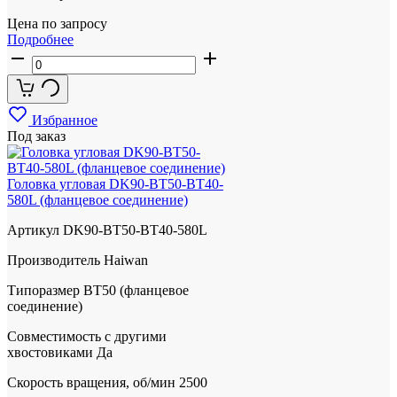
Цена по запросу
Подробнее
Избранное
Под заказ
Головка угловая DK90-BT50-BT40-
580L (фланцевое соединение)
Артикул
DK90-BT50-BT40-580L
Производитель
Haiwan
Типоразмер
BT50 (фланцевое
соединение)
Совместимость с другими
хвостовиками
Да
Скорость вращения, об/мин
2500