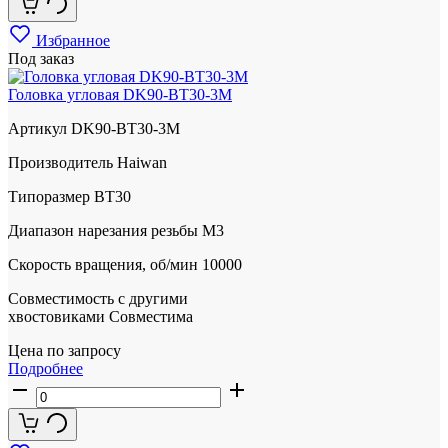
Избранное
Под заказ
Головка угловая DK90-BT30-3M
Артикул
DK90-BT30-3M
Производитель
Haiwan
Типоразмер
BT30
Диапазон нарезания резьбы
М3
Скорость вращения, об/мин
10000
Совместимость с другими
хвостовиками
Совместима
Цена по запросу
Подробнее