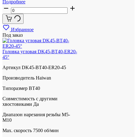
Подробнее
Избранное
Под заказ
Головка угловая DK45-BT40-ER20-
45°
Артикул
DK45-BT40-ER20-45
Производитель
Haiwan
Типоразмер
BT40
Совместимость с другими
хвостовиками
Да
Диапазон нарезания резьбы
M5-
M10
Max. скорость
7500 об/мин