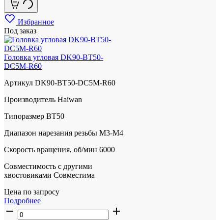
Избранное
Под заказ
Головка угловая DK90-BT50-
DC5M-R60
Артикул
DK90-BT50-DC5M-R60
Производитель
Haiwan
Типоразмер
BT50
Диапазон нарезания резьбы
М3-M4
Скорость вращения, об/мин
6000
Совместимость с другими
хвостовиками
Совместима
Цена по запросу
Подробнее