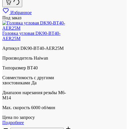
Избранное
Под заказ
Головка угловая DK90-BT40-
AER25M
Артикул
DK90-BT40-AER25M
Производитель
Haiwan
Типоразмер
BT40
Совместимость с другими
хвостовиками
Да
Диапазон нарезания резьбы
М6-
М14
Max. скорость
6000 об/мин
Цена по запросу
Подробнее