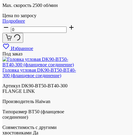
Max. скорость
2500 об/мин
Цена по запросу
Подробнее
Избранное
Под заказ
Головка угловая DK90-BT50-BT40-
300 (фланцевое соединение)
Артикул
DK90-BT50-BT40-300
FLANGE LINK
Производитель
Haiwan
Типоразмер
BT50 (фланцевое
соединение)
Совместимость с другими
хвостовиками
Да