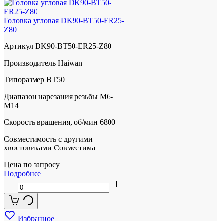
Головка угловая DK90-BT50-ER25-
Z80
Артикул
DK90-BT50-ER25-Z80
Производитель
Haiwan
Типоразмер
BT50
Диапазон нарезания резьбы
М6-
М14
Скорость вращения, об/мин
6800
Совместимость с другими
хвостовиками
Совместима
Цена по запросу
Подробнее
Избранное