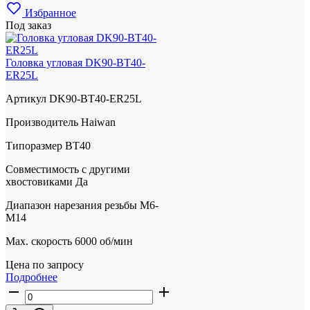
Избранное
Под заказ
Головка угловая DK90-BT40-
ER25L
Артикул
DK90-BT40-ER25L
Производитель
Haiwan
Типоразмер
BT40
Совместимость с другими
хвостовиками
Да
Диапазон нарезания резьбы
М6-
М14
Max. скорость
6000 об/мин
Цена по запросу
Подробнее