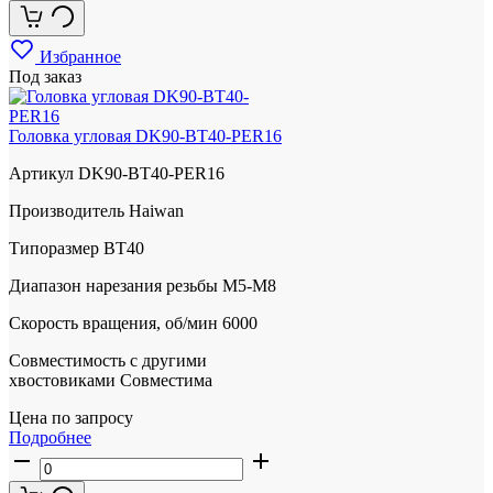
Избранное
Под заказ
Головка угловая DK90-BT40-PER16
Артикул
DK90-BT40-PER16
Производитель
Haiwan
Типоразмер
BT40
Диапазон нарезания резьбы
М5-M8
Скорость вращения, об/мин
6000
Совместимость с другими
хвостовиками
Совместима
Цена по запросу
Подробнее