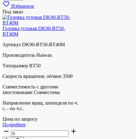
Избранное
Под заказ
Головка угловая DK90-BT50-
BT40M
Артикул
DK90-BT50-BT40M
Производитель
Haiwan
Типоразмер
BT50
Скорость вращения, об/мин
3500
Совместимость с другими
хвостовиками
Совместима
Направление вращ. шпинделя
по ч.
с. - по ч.с.
Цена по запросу
Подробнее