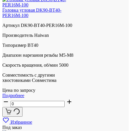
Головка угловая DK90-BT40-
PER16M-100
Артикул
DK90-BT40-PER16M-100
Производитель
Haiwan
Типоразмер
BT40
Диапазон нарезания резьбы
М5-M8
Скорость вращения, об/мин
5000
Совместимость с другими
хвостовиками
Совместима
Цена по запросу
Подробнее
Избранное
Под заказ