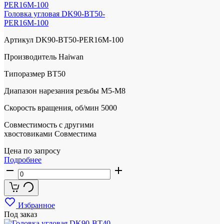
Головка угловая DK90-BT50-
PER16M-100
Артикул
DK90-BT50-PER16M-100
Производитель
Haiwan
Типоразмер
BT50
Диапазон нарезания резьбы
М5-M8
Скорость вращения, об/мин
5000
Совместимость с другими
хвостовиками
Совместима
Цена по запросу
Подробнее
Избранное
Под заказ