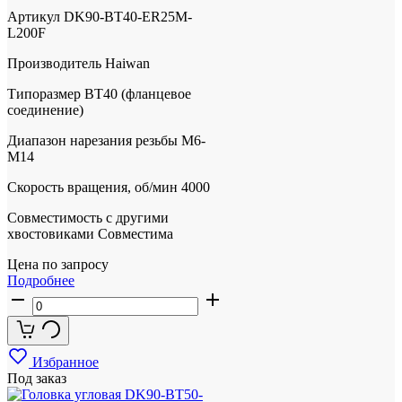
Артикул
DK90-BT40-ER25M-
L200F
Производитель
Haiwan
Типоразмер
BT40 (фланцевое
соединение)
Диапазон нарезания резьбы
М6-
М14
Скорость вращения, об/мин
4000
Совместимость с другими
хвостовиками
Совместима
Цена по запросу
Подробнее
Избранное
Под заказ