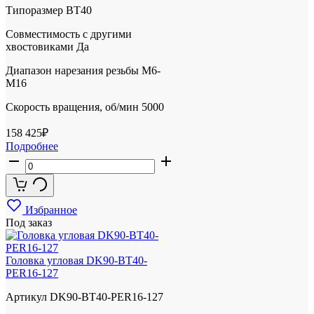
Типоразмер
BT40
Совместимость с другими
хвостовиками
Да
Диапазон нарезания резьбы
М6-
М16
Скорость вращения, об/мин
5000
158 425
₽
Подробнее
Избранное
Под заказ
Головка угловая DK90-BT40-
PER16-127
Артикул
DK90-BT40-PER16-127