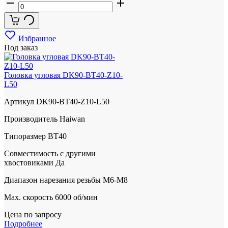
Избранное
Под заказ
Головка угловая DK90-BT40-Z10-
L50
Артикул
DK90-BT40-Z10-L50
Производитель
Haiwan
Типоразмер
BT40
Совместимость с другими
хвостовиками
Да
Диапазон нарезания резьбы
М6-M8
Max. скорость
6000 об/мин
Цена по запросу
Подробнее