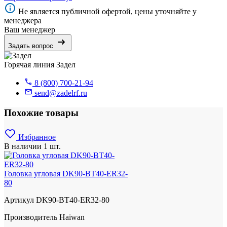
Не является публичной офертой, цены уточняйте у
менеджера
Ваш менеджер
Задать вопрос
Горячая линия Задел
8 (800) 700-21-94
send@zadelrf.ru
Похожие товары
Избранное
В наличии
1 шт.
Головка угловая DK90-BT40-ER32-
80
Артикул
DK90-BT40-ER32-80
Производитель
Haiwan