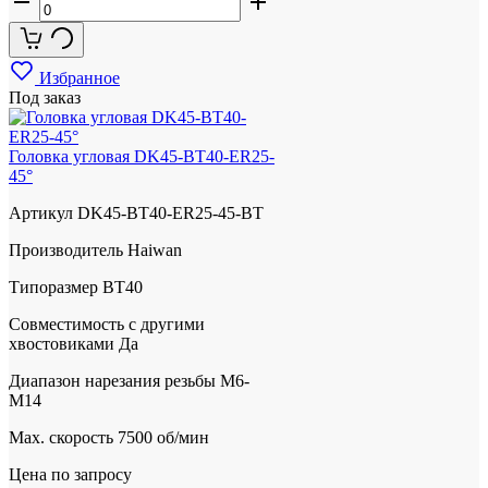
Избранное
Под заказ
Головка угловая DK45-BT40-ER25-
45°
Артикул
DK45-BT40-ER25-45-BT
Производитель
Haiwan
Типоразмер
BT40
Совместимость с другими
хвостовиками
Да
Диапазон нарезания резьбы
М6-
М14
Max. скорость
7500 об/мин
Цена по запросу