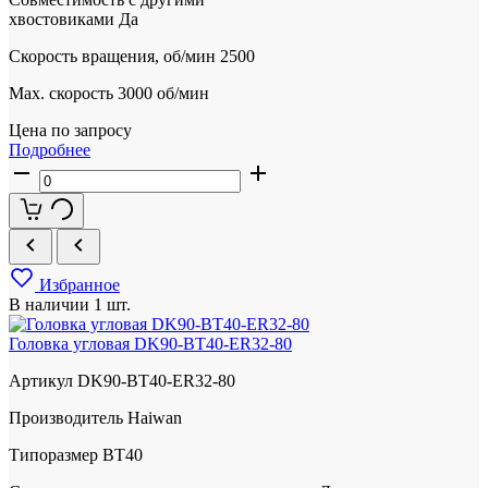
хвостовиками
Да
Скорость вращения, об/мин
2500
Max. скорость
3000 об/мин
Цена по запросу
Подробнее
Избранное
В наличии
1 шт.
Головка угловая DK90-BT40-ER32-80
Артикул
DK90-BT40-ER32-80
Производитель
Haiwan
Типоразмер
BT40