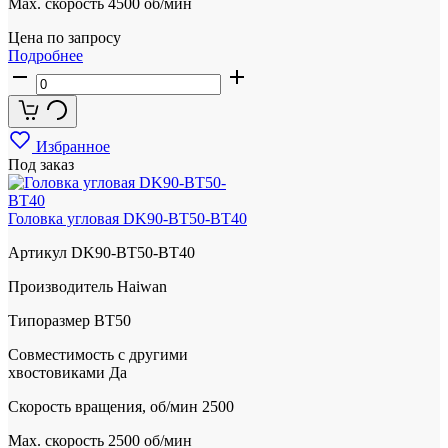
Max. скорость
4500 об/мин
Цена по запросу
Подробнее
Избранное
Под заказ
Головка угловая DK90-BT50-BT40
Артикул
DK90-BT50-BT40
Производитель
Haiwan
Типоразмер
BT50
Совместимость с другими
хвостовиками
Да
Скорость вращения, об/мин
2500
Max. скорость
2500 об/мин