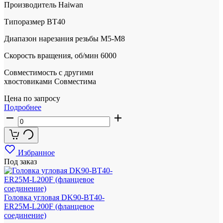
Производитель
Haiwan
Типоразмер
BT40
Диапазон нарезания резьбы
М5-M8
Скорость вращения, об/мин
6000
Совместимость с другими
хвостовиками
Совместима
Цена по запросу
Подробнее
Избранное
Под заказ
Головка угловая DK90-BT40-
ER25M-L200F (фланцевое
соединение)