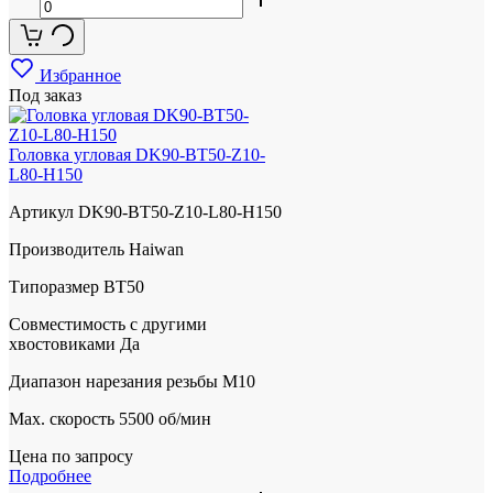
Избранное
Под заказ
Головка угловая DK90-BT50-Z10-
L80-H150
Артикул
DK90-BT50-Z10-L80-H150
Производитель
Haiwan
Типоразмер
BT50
Совместимость с другими
хвостовиками
Да
Диапазон нарезания резьбы
M10
Max. скорость
5500 об/мин
Цена по запросу
Подробнее