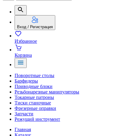
Вход / Регистрация
Избранное
Корзина
Поворотные столы
Барфидеры
Приводные блоки
Резьбонарезные манипуляторы
Токарные патроны
Тиски станочные
Фрезерные оправки
Запчасти
Режущий инструмент
Главная
Каталог