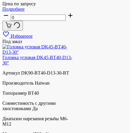
Цена по запросу
Подробнее
Избранное
Под заказ
Головка угловая DK45-BT40-D13-
30°
Артикул
DK90-BT40-D13-30-BT
Производитель
Haiwan
Типоразмер
BT40
Совместимость с другими
хвостовиками
Да
Диапазон нарезания резьбы
М6-
М12