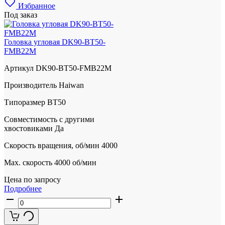
Избранное
Под заказ
Головка угловая DK90-BT50-
FMB22M
Артикул
DK90-BT50-FMB22M
Производитель
Haiwan
Типоразмер
BT50
Совместимость с другими
хвостовиками
Да
Скорость вращения, об/мин
4000
Max. скорость
4000 об/мин
Цена по запросу
Подробнее