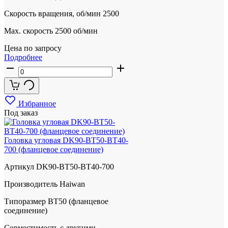
Скорость вращения, об/мин
2500
Max. скорость
2500 об/мин
Цена по запросу
Подробнее
Избранное
Под заказ
Головка угловая DK90-BT50-BT40-
700 (фланцевое соединение)
Артикул
DK90-BT50-BT40-700
Производитель
Haiwan
Типоразмер
BT50 (фланцевое
соединение)
Совместимость с другими