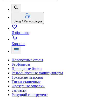
Вход / Регистрация
Избранное
Корзина
Поворотные столы
Барфидеры
Приводные блоки
Резьбонарезные манипуляторы
Токарные патроны
Тиски станочные
Фрезерные оправки
Запчасти
Режущий инструмент