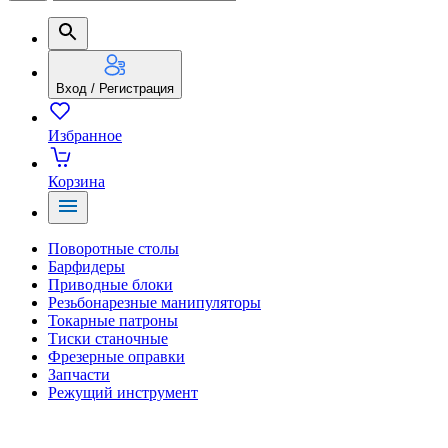
Вход / Регистрация
Избранное
Корзина
Поворотные столы
Барфидеры
Приводные блоки
Резьбонарезные манипуляторы
Токарные патроны
Тиски станочные
Фрезерные оправки
Запчасти
Режущий инструмент