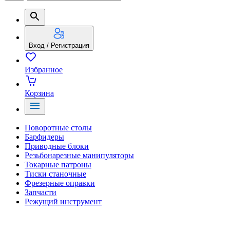
Вход / Регистрация
Избранное
Корзина
Поворотные столы
Барфидеры
Приводные блоки
Резьбонарезные манипуляторы
Токарные патроны
Тиски станочные
Фрезерные оправки
Запчасти
Режущий инструмент