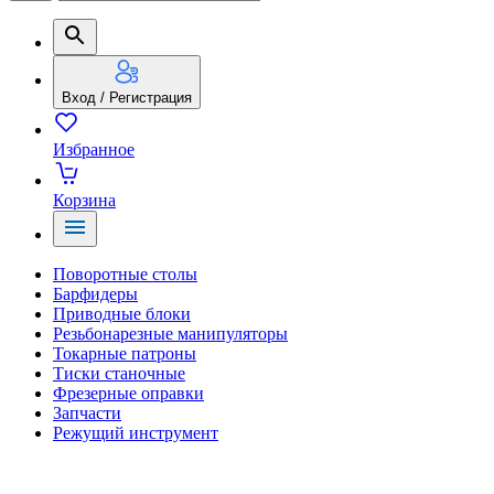
Вход / Регистрация
Избранное
Корзина
Поворотные столы
Барфидеры
Приводные блоки
Резьбонарезные манипуляторы
Токарные патроны
Тиски станочные
Фрезерные оправки
Запчасти
Режущий инструмент