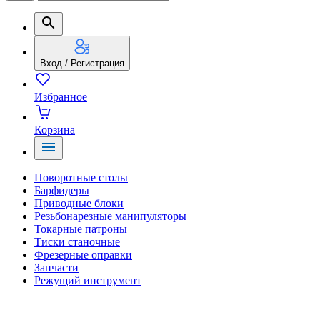
Вход / Регистрация
Избранное
Корзина
Поворотные столы
Барфидеры
Приводные блоки
Резьбонарезные манипуляторы
Токарные патроны
Тиски станочные
Фрезерные оправки
Запчасти
Режущий инструмент