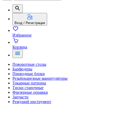
Вход / Регистрация
Избранное
Корзина
Поворотные столы
Барфидеры
Приводные блоки
Резьбонарезные манипуляторы
Токарные патроны
Тиски станочные
Фрезерные оправки
Запчасти
Режущий инструмент