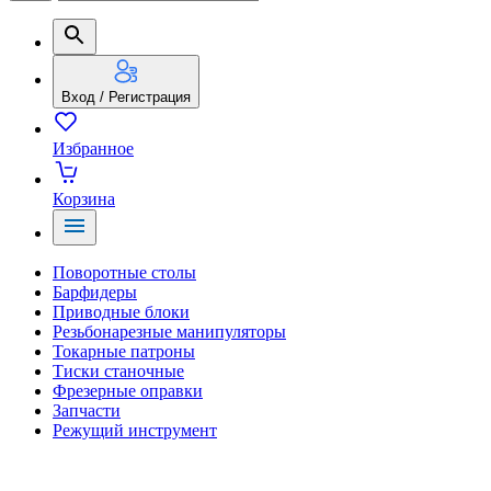
Вход / Регистрация
Избранное
Корзина
Поворотные столы
Барфидеры
Приводные блоки
Резьбонарезные манипуляторы
Токарные патроны
Тиски станочные
Фрезерные оправки
Запчасти
Режущий инструмент