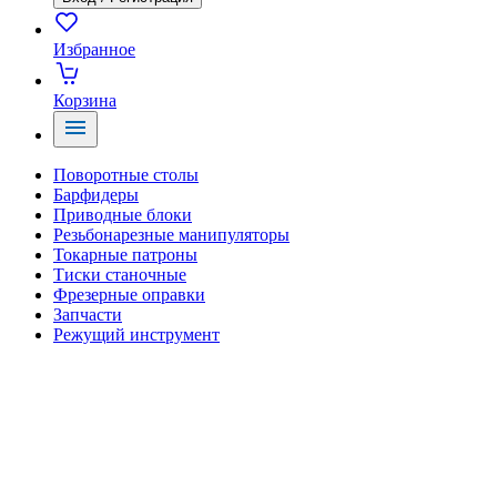
Избранное
Корзина
Поворотные столы
Барфидеры
Приводные блоки
Резьбонарезные манипуляторы
Токарные патроны
Тиски станочные
Фрезерные оправки
Запчасти
Режущий инструмент