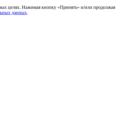
амных целях. Нажимая кнопку «Принять» и/или продолжая
льных данных
.