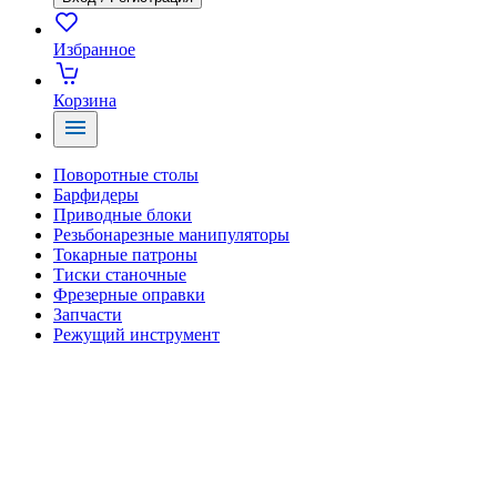
Избранное
Корзина
Поворотные столы
Барфидеры
Приводные блоки
Резьбонарезные манипуляторы
Токарные патроны
Тиски станочные
Фрезерные оправки
Запчасти
Режущий инструмент