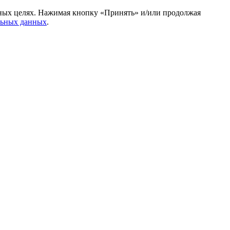
амных целях. Нажимая кнопку «Принять» и/или продолжая
льных данных
.