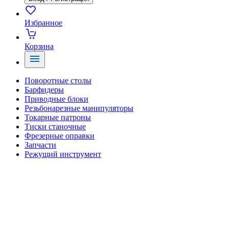
Избранное
Корзина
Поворотные столы
Барфидеры
Приводные блоки
Резьбонарезные манипуляторы
Токарные патроны
Тиски станочные
Фрезерные оправки
Запчасти
Режущий инструмент