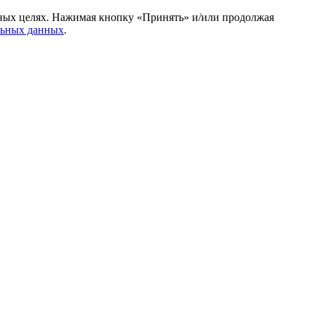
амных целях. Нажимая кнопку «Принять» и/или продолжая
льных данных
.