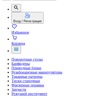
Вход / Регистрация
Избранное
Корзина
Поворотные столы
Барфидеры
Приводные блоки
Резьбонарезные манипуляторы
Токарные патроны
Тиски станочные
Фрезерные оправки
Запчасти
Режущий инструмент