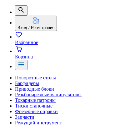
Вход / Регистрация
Избранное
Корзина
Поворотные столы
Барфидеры
Приводные блоки
Резьбонарезные манипуляторы
Токарные патроны
Тиски станочные
Фрезерные оправки
Запчасти
Режущий инструмент