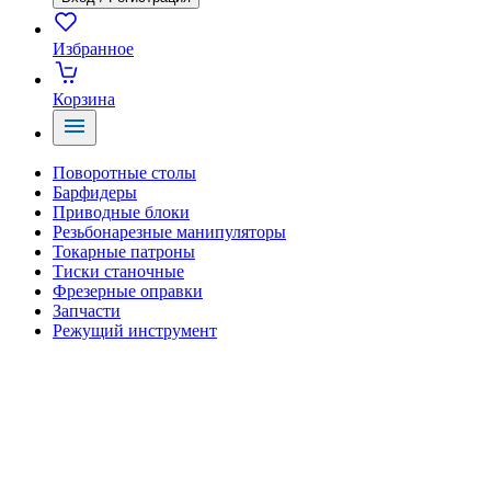
Избранное
Корзина
Поворотные столы
Барфидеры
Приводные блоки
Резьбонарезные манипуляторы
Токарные патроны
Тиски станочные
Фрезерные оправки
Запчасти
Режущий инструмент