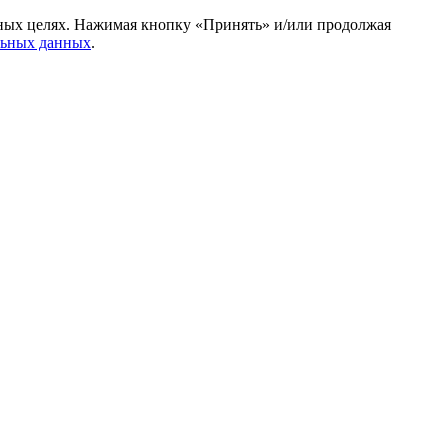
амных целях. Нажимая кнопку «Принять» и/или продолжая
льных данных
.