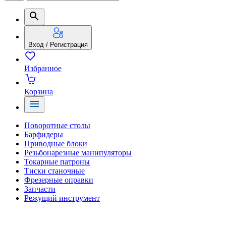
Вход / Регистрация
Избранное
Корзина
Поворотные столы
Барфидеры
Приводные блоки
Резьбонарезные манипуляторы
Токарные патроны
Тиски станочные
Фрезерные оправки
Запчасти
Режущий инструмент