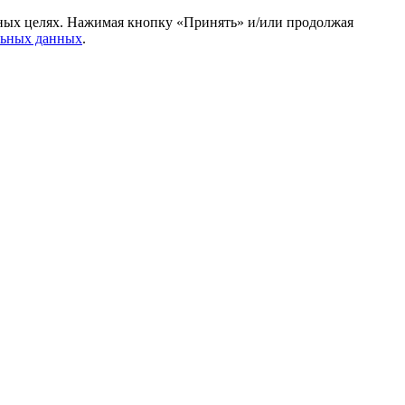
амных целях. Нажимая кнопку «Принять» и/или продолжая
льных данных
.