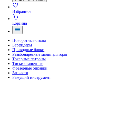
Избранное
Корзина
Поворотные столы
Барфидеры
Приводные блоки
Резьбонарезные манипуляторы
Токарные патроны
Тиски станочные
Фрезерные оправки
Запчасти
Режущий инструмент