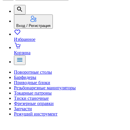
Вход / Регистрация
Избранное
Корзина
Поворотные столы
Барфидеры
Приводные блоки
Резьбонарезные манипуляторы
Токарные патроны
Тиски станочные
Фрезерные оправки
Запчасти
Режущий инструмент