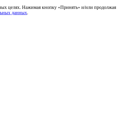
амных целях. Нажимая кнопку «Принять» и/или продолжая
льных данных
.