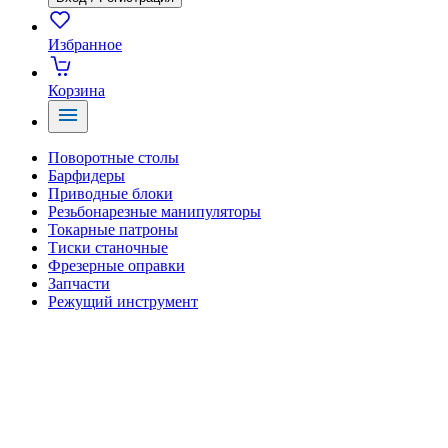
Избранное
Корзина
Поворотные столы
Барфидеры
Приводные блоки
Резьбонарезные манипуляторы
Токарные патроны
Тиски станочные
Фрезерные оправки
Запчасти
Режущий инструмент