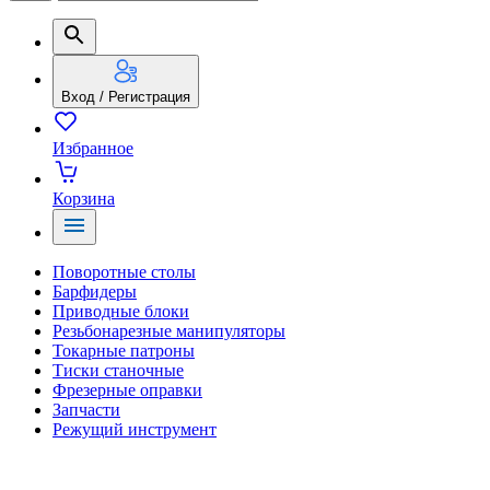
Вход / Регистрация
Избранное
Корзина
Поворотные столы
Барфидеры
Приводные блоки
Резьбонарезные манипуляторы
Токарные патроны
Тиски станочные
Фрезерные оправки
Запчасти
Режущий инструмент