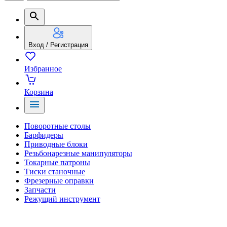
Вход / Регистрация
Избранное
Корзина
Поворотные столы
Барфидеры
Приводные блоки
Резьбонарезные манипуляторы
Токарные патроны
Тиски станочные
Фрезерные оправки
Запчасти
Режущий инструмент