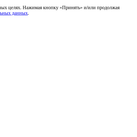
амных целях. Нажимая кнопку «Принять» и/или продолжая
льных данных
.