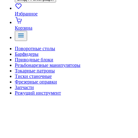
Избранное
Корзина
Поворотные столы
Барфидеры
Приводные блоки
Резьбонарезные манипуляторы
Токарные патроны
Тиски станочные
Фрезерные оправки
Запчасти
Режущий инструмент