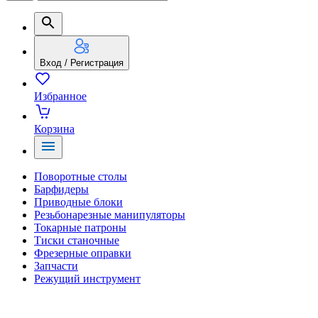
Вход / Регистрация
Избранное
Корзина
Поворотные столы
Барфидеры
Приводные блоки
Резьбонарезные манипуляторы
Токарные патроны
Тиски станочные
Фрезерные оправки
Запчасти
Режущий инструмент