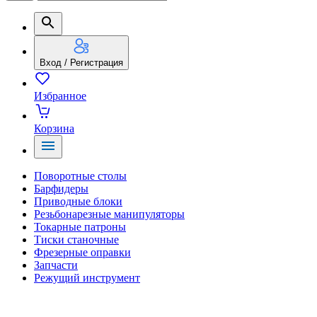
Вход / Регистрация
Избранное
Корзина
Поворотные столы
Барфидеры
Приводные блоки
Резьбонарезные манипуляторы
Токарные патроны
Тиски станочные
Фрезерные оправки
Запчасти
Режущий инструмент