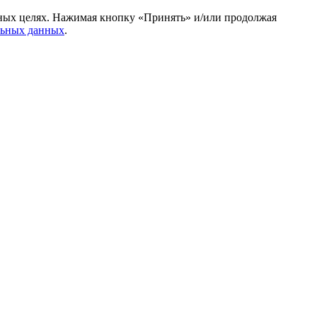
амных целях. Нажимая кнопку «Принять» и/или продолжая
льных данных
.