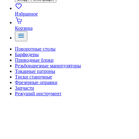
Избранное
Корзина
Поворотные столы
Барфидеры
Приводные блоки
Резьбонарезные манипуляторы
Токарные патроны
Тиски станочные
Фрезерные оправки
Запчасти
Режущий инструмент