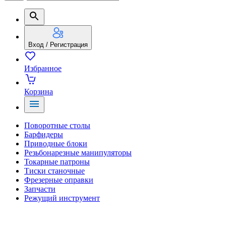
Вход / Регистрация
Избранное
Корзина
Поворотные столы
Барфидеры
Приводные блоки
Резьбонарезные манипуляторы
Токарные патроны
Тиски станочные
Фрезерные оправки
Запчасти
Режущий инструмент