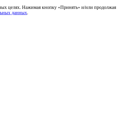
амных целях. Нажимая кнопку «Принять» и/или продолжая
льных данных
.