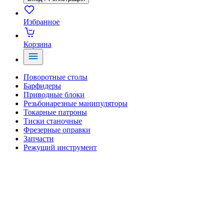
Избранное
Корзина
Поворотные столы
Барфидеры
Приводные блоки
Резьбонарезные манипуляторы
Токарные патроны
Тиски станочные
Фрезерные оправки
Запчасти
Режущий инструмент