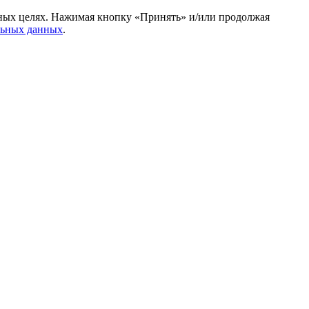
амных целях. Нажимая кнопку «Принять» и/или продолжая
льных данных
.