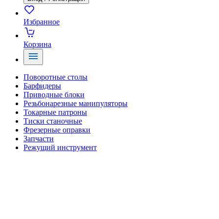
Избранное
Корзина
Поворотные столы
Барфидеры
Приводные блоки
Резьбонарезные манипуляторы
Токарные патроны
Тиски станочные
Фрезерные оправки
Запчасти
Режущий инструмент