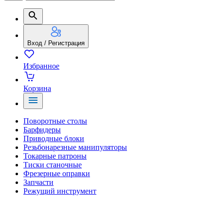
Вход / Регистрация
Избранное
Корзина
Поворотные столы
Барфидеры
Приводные блоки
Резьбонарезные манипуляторы
Токарные патроны
Тиски станочные
Фрезерные оправки
Запчасти
Режущий инструмент