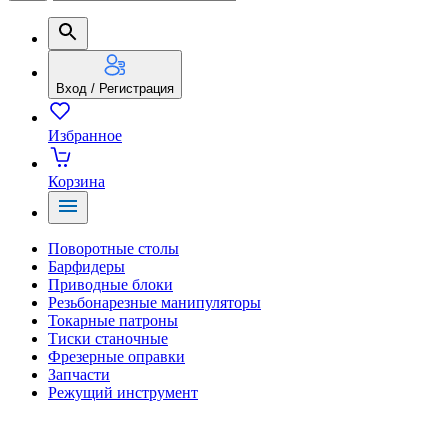
Вход / Регистрация
Избранное
Корзина
Поворотные столы
Барфидеры
Приводные блоки
Резьбонарезные манипуляторы
Токарные патроны
Тиски станочные
Фрезерные оправки
Запчасти
Режущий инструмент