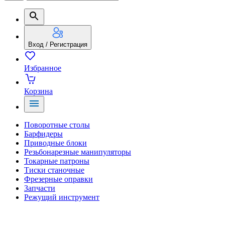
Вход / Регистрация
Избранное
Корзина
Поворотные столы
Барфидеры
Приводные блоки
Резьбонарезные манипуляторы
Токарные патроны
Тиски станочные
Фрезерные оправки
Запчасти
Режущий инструмент