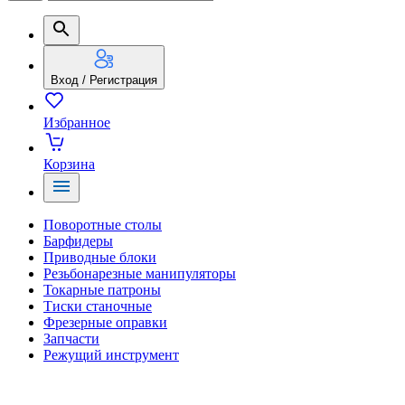
Вход / Регистрация
Избранное
Корзина
Поворотные столы
Барфидеры
Приводные блоки
Резьбонарезные манипуляторы
Токарные патроны
Тиски станочные
Фрезерные оправки
Запчасти
Режущий инструмент