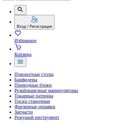
Вход / Регистрация
Избранное
Корзина
Поворотные столы
Барфидеры
Приводные блоки
Резьбонарезные манипуляторы
Токарные патроны
Тиски станочные
Фрезерные оправки
Запчасти
Режущий инструмент