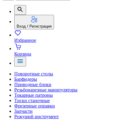
Вход / Регистрация
Избранное
Корзина
Поворотные столы
Барфидеры
Приводные блоки
Резьбонарезные манипуляторы
Токарные патроны
Тиски станочные
Фрезерные оправки
Запчасти
Режущий инструмент